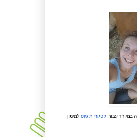
קטגוריית גיוס
 למימון 