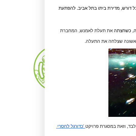
הוא פרויקט אשר במסגרתו התחייב היזם להכין פיתה על הגז, לכל דורש, מדירת ביתו בתל אביב. להפתעת 
ה, כשחצתה 
את תעלת לאמנש, המחברת 
בד, וזאת במסגרת פרויקט
 'כדורגל לחסרי 