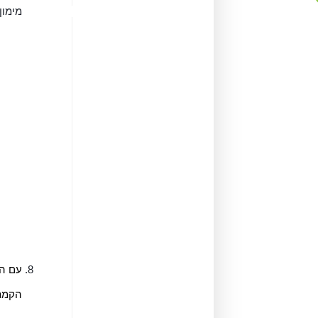
מימון
עם הש
הקמת 