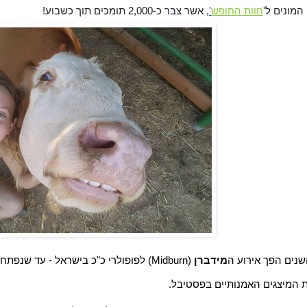
 המונים ל'
חוות החופש
'
, אשר צבר כ-2,000 תומכים תוך כשבוע! 
נים הפך אירוע ה
מידברן
 (Midburn) לפופולרי כ"כ בישראל - עד שנפתחה במיוחד עבורו 
המיצגים האמנותיים בפסטיבל.