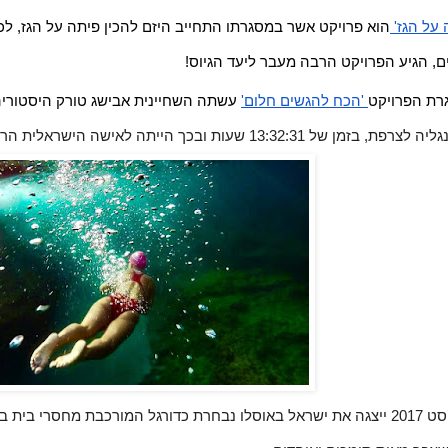
 על הגז' 
ם, הגיע הפרויקט הרבה מעבר ליעד הגיוס!  
רת הפרויקט
 'הכח להגשים חלום'
 עשתה השחיינית אבישג טורק היסטורי
 בזמן של 13:32:31 שעות ובכך הייתה לאישה הישראלית הראשונה שצלחה את התעלה.  
סלו נבחרת כדורגל המורכבת
מחסרי בית בל