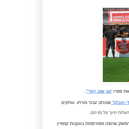
את ספרו 
"אני שוב יהודי"
 .
י והבלון" 
שנכתב עבור מורתו. עותקים 
לות חיוך על פניהם. 
 - הן רק חלק מחיות המשק שהפכו מפורסמות בעקבות קמפיין 