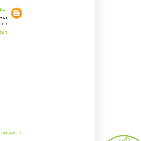
1 ביולי 2018 בשעה 2:33
n
מרשי
בתור
השב
רשומה חדשה