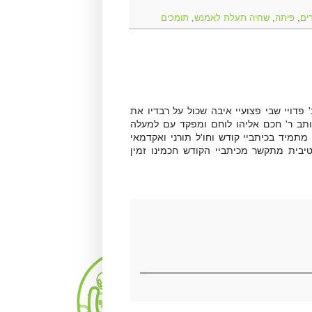
ים
,
פיתה
,
שחיה תעלת לאמנש
,
תומכים
דויי שבי פצועיי איבה שכול על רבדיו את
כותב ר' חכם אליהו לוחם ומפקד עם למעלה
מתמיד בכיתביי קודש וחו'ל תורני ואקדמאי
יבית מתקשר מכיתביי הקודש חכמינו זמין