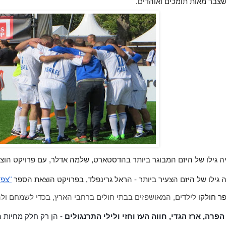
שצבר מאות תומכים ואוהדים.
ה גילו של היזם המבוגר ביותר בהדסטארט, שלמה אדלר, עם פרויקט הוצ
ה גילו של היזם הצעיר ביותר - הראל גרינפלד, בפרויקט הוצאת הספר 
"צפד
 חולקו 
לילדים, המאושפזים בבתי חולים ברחבי הארץ, בכדי לשמחם ולהע
הפרה, ארז הגדי, חווה העז וחזי ולילי התרנגולים