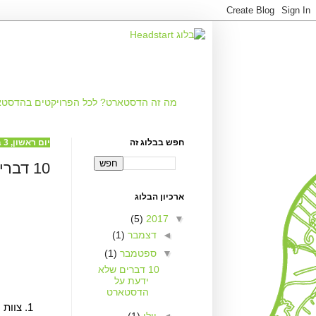
מה זה
הדסטארט?
לכל הפרויקטים
בהדסטא
חפש בבלוג זה
יום ראשון, 3 בספטמבר 2017
10 דברים שלא ידעת על הדסטארט
ארכיון הבלוג
(5)
2017
▼
◄
דצמבר
(1)
▼
ספטמבר
(1)
10 דברים שלא
ידעת על
הדסטארט
צוות 
◄
יולי
(1)