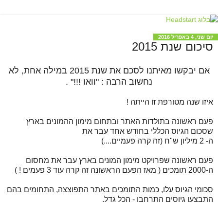
יום שני, 4 באפריל 2016
סיכום שנת 2015
אם יבקשו מאיתנו לסכם את שנת 2015 במילה אחת, לא
נחשוב הרבה : "וואו !!!" .
איזו שנה מטורפת זו הייתה !
פעם ראשונה בתולדות האתר ובתחום מימון ההמונים בארץ
שסכום הגיוס הכללי בחודש אחד עבר את
ה- 2 מיליון ש"ח (זה קרה פעמיים....)
פעם ראשונה שפרויקט מימון המונים בארץ עבר את מחסום
ה-2000 תומכים ( מאז הפעם הראשונה זה קרה עוד 3 פעמים ! )
סכומי הגיוס עלו, כמות התומכים באתר התפוצצה, התחומים בהם
התבצעו גיוסים התרחבו - הכל גדל.