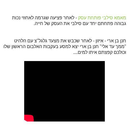
מאמא סילבי פותחת עסק
- לאחר פציעה שגרמה לאחוזי נכות
גבוהה פתחתם יחד עם סילבי את העסק של חייה.
חנן בן ארי - איזון - לאחר שכבש את מצעד גלגל"צ עם הלהיט
"ממך עד אלי" חנן בן ארי יצא למסע בעקבות האלבום הראשון שלו
וכולכם קפצתם איתו למים....