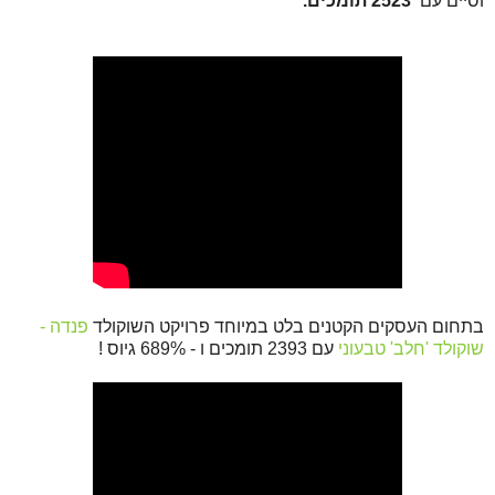
וסיים עם
2523 תומכים.
בתחום העסקים הקטנים בלט במיוחד פרויקט השוקולד
פנדה -
שוקולד 'חלב' טבע
וני
עם 2393 תומכים ו - 689% גיוס !