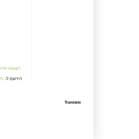
רשומה חדשה
הירשם ל-
תגו
Translate