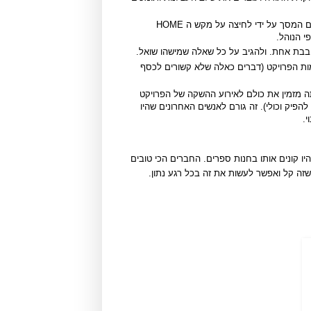
העלאת תמונות של מצב הפרויקט, הכי נוח זה עם זום באייפון וצילום המסך על ידי לחיצה על מקש ה HOME
י הנוהל.
 בבת אחת. ולהגיב על כל שאלה שמישהו שואל.
מות הפרויקט (דברים כאלה שלא קשורים לכסף
תה מזמין את כולם לאירוע ההשקה של הפרויקט
פיק וכולי). זה גורם לאנשים האחרונים שהיו
.
 קונים אותו בחנות ספרים. החברים הכי טובים