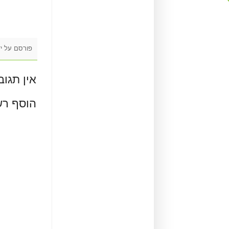
פורסם על י
אין תגוב
הוסף רש