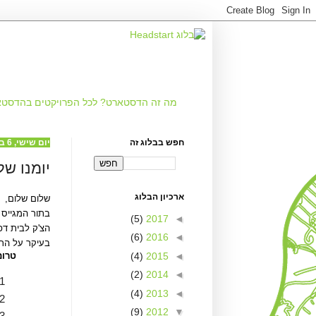
מה זה
הדסטארט?
לכל הפרויקטים
בהדסטא
חפש בבלוג זה
יום שישי, 6 בינואר 2012
יומנו של
ארכיון הבלוג
שלום שלום,
בתור המגייס 
(5)
2017
◄
(6)
2016
◄
בעיקר על הרצ
(4)
2015
◄
טרום
(2)
2014
◄
(4)
2013
◄
(9)
2012
▼